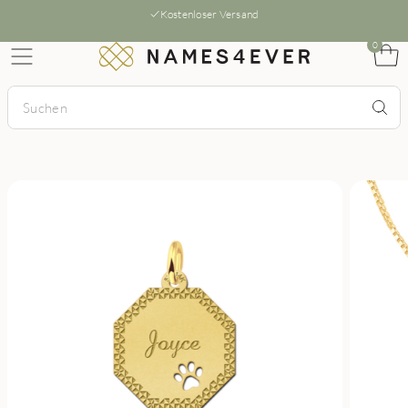
Kostenloser Versand
0