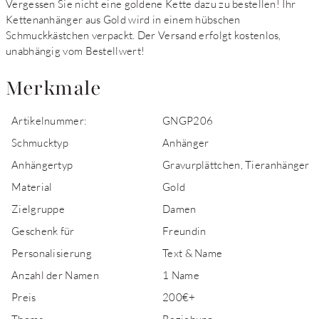
Vergessen Sie nicht eine goldene Kette dazu zu bestellen! Ihr
Kettenanhänger aus Gold wird in einem hübschen
Schmuckkästchen verpackt. Der Versand erfolgt kostenlos,
unabhängig vom Bestellwert!
Merkmale
Artikelnummer:
GNGP206
Schmucktyp
Anhänger
Anhängertyp
Gravurplättchen, Tieranhänger
Material
Gold
Zielgruppe
Damen
Geschenk für
Freundin
Personalisierung
Text & Name
Anzahl der Namen
1 Name
Preis
200€+