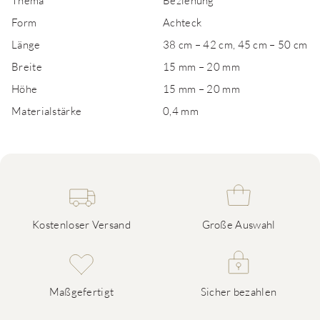
Thema
Beziehung
Form
Achteck
Länge
38 cm – 42 cm, 45 cm – 50 cm
Breite
15 mm – 20 mm
Höhe
15 mm – 20 mm
Materialstärke
0,4 mm
Kostenloser Versand
Große Auswahl
Maßgefertigt
Sicher bezahlen