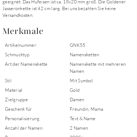
geeignet. Das Hufeisen ist ca. 18x20 mm groß. Die Goldener
Jasseronkette ist 42 cm lang. Bei uns bezahlen Sie keine
Versandkosten.
Merkmale
Artikelnummer:
GNK55
Schmucktyp
Namensketten
Art der Namenskette
Namenskette mit mehreren
Namen
Stil
Mit Symbol
Material
Gold
Zielgruppe
Damen
Geschenk für
Freundin, Mama
Personalisierung
Text & Name
Anzahl der Namen
2 Namen