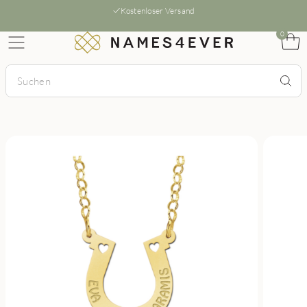
Kostenloser Versand
0