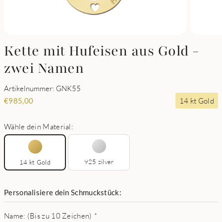
Kette mit Hufeisen aus Gold -
zwei Namen
Artikelnummer: GNK55
14 kt Gold
€
985,00
Wähle dein Material:
925 zilver
14 kt Gold
Personalisiere dein Schmuckstück:
Name: (Bis zu 10 Zeichen)
*