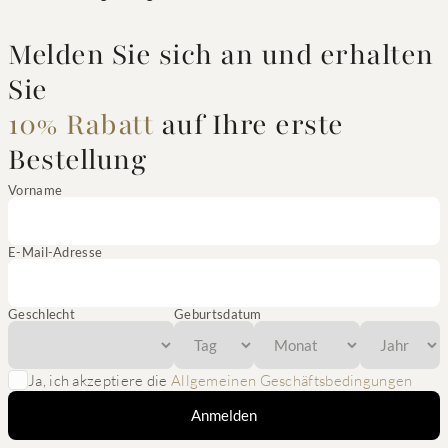
Melden Sie sich an und erhalten
Sie
10% Rabatt
auf Ihre erste
Bestellung
Vorname
E-Mail-Adresse
Geschlecht
Geburtsdatum
Ja, ich akzeptiere die
Allgemeinen Geschäftsbedingungen
Anmelden