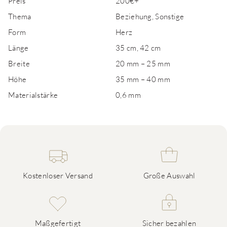
Preis
200€+
Thema
Beziehung, Sonstige
Form
Herz
Länge
35 cm, 42 cm
Breite
20 mm – 25 mm
Höhe
35 mm – 40 mm
Materialstärke
0,6 mm
Kostenloser Versand
Große Auswahl
Maßgefertigt
Sicher bezahlen