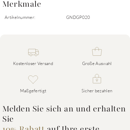
Merkmale
Artikelnummer:
GNDGP020
Kostenloser Versand
Große Auswahl
Maßgefertigt
Sicher bezahlen
Melden Sie sich an und erhalten
Sie
10% Rabatt
auf Ihre erste