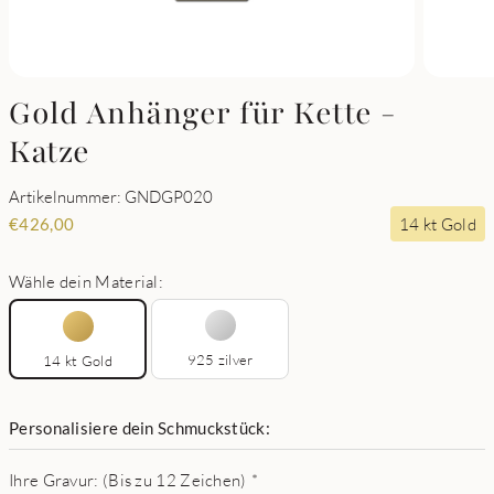
Gold Anhänger für Kette -
Katze
Artikelnummer: GNDGP020
14 kt Gold
€
426,00
Wähle dein Material:
925 zilver
14 kt Gold
Personalisiere dein Schmuckstück:
Ihre Gravur: (Bis zu 12 Zeichen)
*