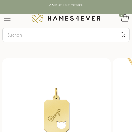
Kostenloser Versand
0