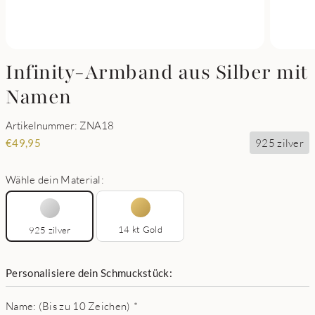
Infinity-Armband aus Silber mit
Namen
Artikelnummer: ZNA18
925 zilver
€
49,95
Wähle dein Material:
14 kt Gold
925 zilver
Personalisiere dein Schmuckstück:
Name: (Bis zu 10 Zeichen)
*