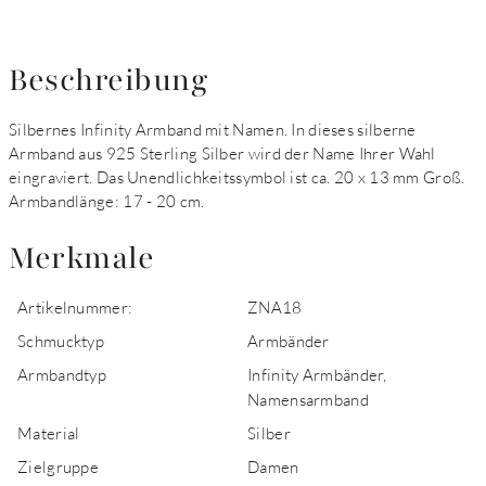
Beschreibung
Silbernes Infinity Armband mit Namen. In dieses silberne
Armband aus 925 Sterling Silber wird der Name Ihrer Wahl
eingraviert. Das Unendlichkeitssymbol ist ca. 20 x 13 mm Groß.
Armbandlänge: 17 - 20 cm.
Merkmale
Artikelnummer:
ZNA18
Schmucktyp
Armbänder
Armbandtyp
Infinity Armbänder,
Namensarmband
Material
Silber
Zielgruppe
Damen