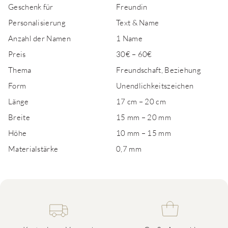
Geschenk für
Freundin
Personalisierung
Text & Name
Anzahl der Namen
1 Name
Preis
30€ – 60€
Thema
Freundschaft, Beziehung
Form
Unendlichkeitszeichen
Länge
17 cm – 20 cm
Breite
15 mm – 20 mm
Höhe
10 mm – 15 mm
Materialstärke
0,7 mm