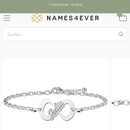
Kostenloser Versand
0