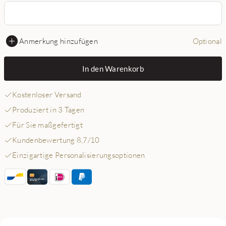
Anmerkung hinzufügen
Optional
In den Warenkorb
Kostenloser Versand
Produziert in 3 Tagen
Für Sie maßgefertigt
Kundenbewertung 8,7/10
Einzigartige Personalisierungsoptionen