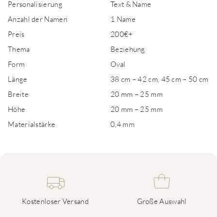
Personalisierung
Text & Name
Anzahl der Namen
1 Name
Preis
200€+
Thema
Beziehung
Form
Oval
Länge
38 cm – 42 cm, 45 cm – 50 cm
Breite
20 mm – 25 mm
Höhe
20 mm – 25 mm
Materialstärke
0,4 mm
Kostenloser Versand
Große Auswahl