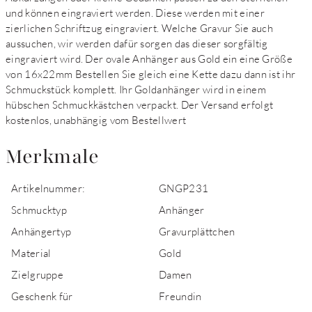
und können eingraviert werden. Diese werden mit einer
zierlichen Schriftzug eingraviert. Welche Gravur Sie auch
aussuchen, wir werden dafür sorgen das dieser sorgfältig
eingraviert wird. Der ovale Anhänger aus Gold ein eine Größe
von 16x22mm Bestellen Sie gleich eine Kette dazu dann ist ihr
Schmuckstück komplett. Ihr Goldanhänger wird in einem
hübschen Schmuckkästchen verpackt. Der Versand erfolgt
kostenlos, unabhängig vom Bestellwert
Merkmale
Artikelnummer:
GNGP231
Schmucktyp
Anhänger
Anhängertyp
Gravurplättchen
Material
Gold
Zielgruppe
Damen
Geschenk für
Freundin