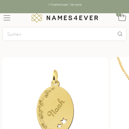
Kostenloser Versand
0