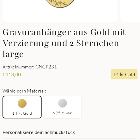
Gravuranhänger aus Gold mit
Verzierung und 2 Sternchen
large
Artikelnummer: GNGP231
14 kt Gold
€
418,00
Wähle dein Material:
925 zilver
14 kt Gold
Personalisiere dein Schmuckstück: