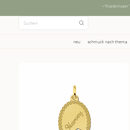
Kostenloser
neu
schmuck nach thema