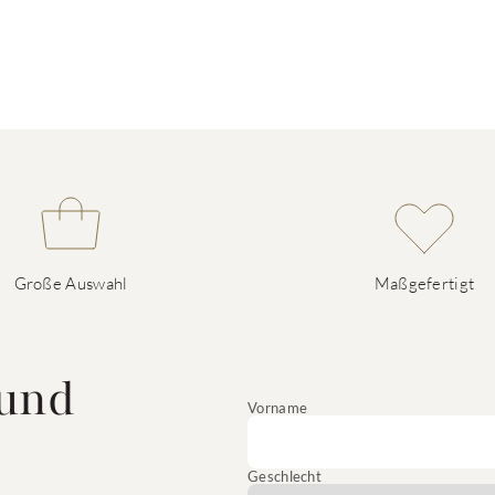
Große Auswahl
Maßgefertigt
 und
Vorname
Geschlecht