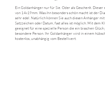
Ein Goldanhänger nur für Sie. Oder als Geschenk. Dieser
von 14x19mm. Was ihn besonders schön macht ist der Di
sehr edel. Natürlich können Sie auch diesen Anhänger mi
Satzzeichen oder Datum, fast alles ist möglich. Mit dem K
geeignet für eine spezielle Person die ein bisschen Glüc
besondere Person. Ihr Goldanhänger wird in einem hübsc
kostenlos, unabhängig vom Bestellwert.