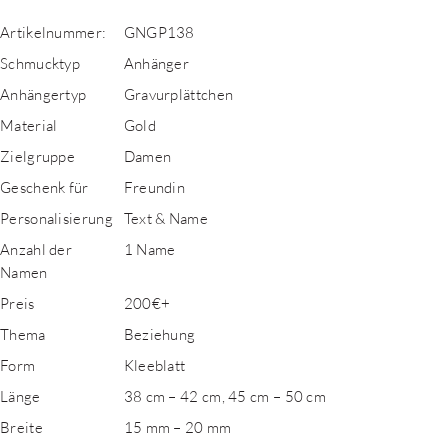
Artikelnummer:
GNGP138
Schmucktyp
Anhänger
Anhängertyp
Gravurplättchen
Material
Gold
Zielgruppe
Damen
Geschenk für
Freundin
Personalisierung
Text & Name
Anzahl der
1 Name
Namen
Preis
200€+
Thema
Beziehung
Form
Kleeblatt
Länge
38 cm – 42 cm, 45 cm – 50 cm
Breite
15 mm – 20 mm