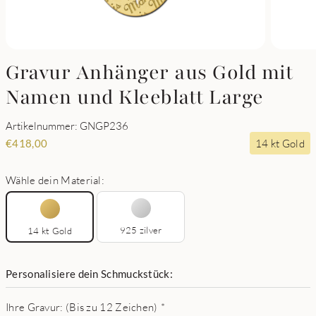
Gravur Anhänger aus Gold mit
Namen und Kleeblatt Large
Artikelnummer: GNGP236
14 kt Gold
€
418,00
Wähle dein Material:
925 zilver
14 kt Gold
Personalisiere dein Schmuckstück:
Ihre Gravur: (Bis zu 12 Zeichen)
*