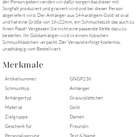
der Person geben werden wir dafür sorgen das dieser mit
Sorgfalt produziert und graviert wird und bei dieser Person
abgeliefert wird. Der Anhänger aus 14-karätigem Gold ist oval
und hat eine Größe von 16x22mm, ein Schmuckstück das auch zu
Ihnen Passt! Vergessen Sie nicht eine passende Kette dazu zu
bestellen. Ihr Goldanhänger wird in einem hübschen
Schmuckkästchen verpackt. Der Versand erfolgt kostenlos,
unabhängig vom Bestellwert.
Merkmale
Artikelnummer:
GNGP236
Schmucktyp
Anhänger
Anhängertyp
Gravurplättchen
Material
Gold
Zielgruppe
Damen
Geschenk für
Freundin
Personalisierung
Text & Name