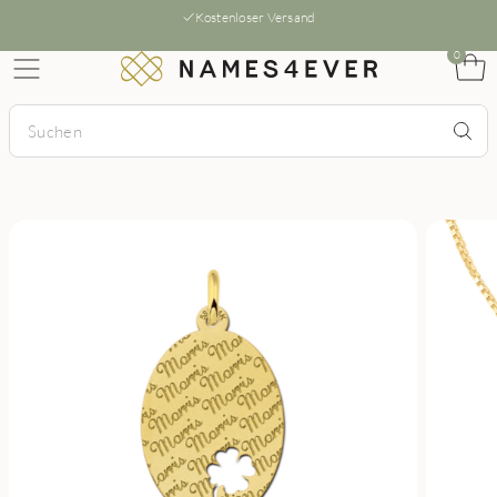
Kostenloser Versand
0