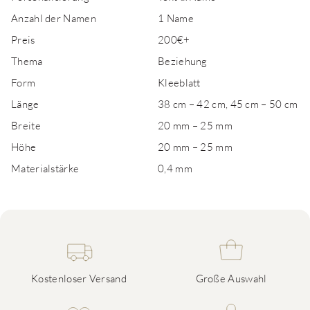
Anzahl der Namen
1 Name
Preis
200€+
Thema
Beziehung
Form
Kleeblatt
Länge
38 cm – 42 cm, 45 cm – 50 cm
Breite
20 mm – 25 mm
Höhe
20 mm – 25 mm
Materialstärke
0,4 mm
Kostenloser Versand
Große Auswahl