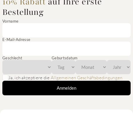
10% Rabatt
auf Ihre erste
Bestellung
Vorname
E-Mail-Adresse
Geschlecht
Geburtsdatum
Ja, ich akzeptiere die
Allgemeinen Geschäftsbedingungen
Anmelden