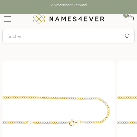
Kostenloser Versand
0