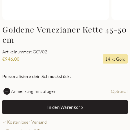
Goldene Venezianer Kette 45-50
cm
Artikelnummer: GCV02
14 kt Gold
€
946,00
Personalisiere dein Schmuckstück:
Anmerkung hinzufügen
Optional
In den Warenkorb
Kostenloser Versand