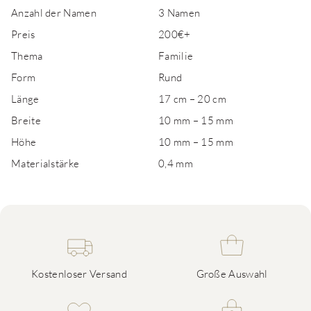
Anzahl der Namen
3 Namen
Preis
200€+
Thema
Familie
Form
Rund
Länge
17 cm – 20 cm
Breite
10 mm – 15 mm
Höhe
10 mm – 15 mm
Materialstärke
0,4 mm
Kostenloser Versand
Große Auswahl