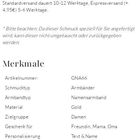
Standardversand dauert 10-12 Werktage, Expressversand (+
4,95€) 5-6 Werktage.
* Bitte beachten: Da dieser Schmuck speziell für Sie angefertigt
wird, kann dieser nicht umgetauscht oder zurückgegeben
werden.
Merkmale
Artikelnummer:
GNA66
Schmucktyp
Armbänder
Armbandtyp
Namensarmband
Material
Gold
Zielgruppe
Damen
Geschenk für
Freundin, Mama, Oma
Personalisierung
Text & Name