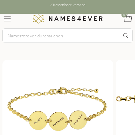
Kostenloser Versand
0