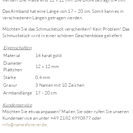
Das Armband hat eine Länge von 17 – 20 cm. Somit kann es in
verschiedenen Längen getragen werden.
Möchten Sie das Schmuckstück verschenken? Kein Problem! Das
Schmuckstück wird in einer schönen Geschenkdose geliefert.
Eigenschaften
Material
14 karat gold
Diameter
12 x 12 mm
Plättchen
Stärke
0,4 mm
Gravur
3 Namen mit 10 Zeichen
Armbandlänge
17 - 20 cm
Kundenservice
Möchten Sie etwas anpassen? Mailen Sie oder rufen Sie unseren
Kundenservice an unter +49 2182 6990877 oder
info@namesforever.de
.