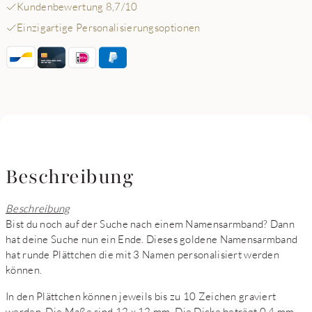
Kundenbewertung 8,7/10
Einzigartige Personalisierungsoptionen
Beschreibung
Beschreibung
Bist du noch auf der Suche nach einem Namensarmband? Dann
hat deine Suche nun ein Ende. Dieses goldene Namensarmband
hat runde Plättchen die mit 3 Namen personalisiert werden
können.
In den Plättchen können jeweils bis zu 10 Zeichen graviert
werden. Die Maße sind 12 x 12 mm. Die Dicke beträgt 0,4 mm.