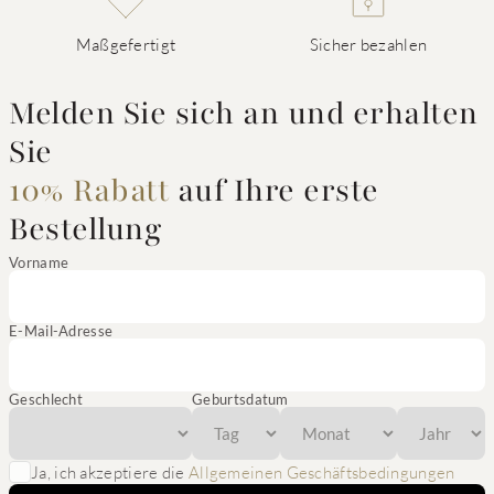
Maßgefertigt
Sicher bezahlen
Melden Sie sich an und erhalten
Sie
10% Rabatt
auf Ihre erste
Bestellung
Vorname
E-Mail-Adresse
Geschlecht
Geburtsdatum
Ja, ich akzeptiere die
Allgemeinen Geschäftsbedingungen