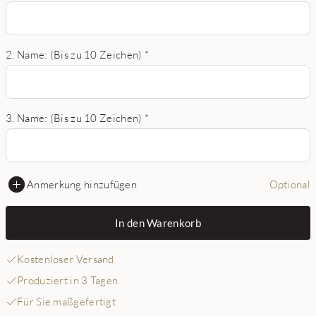
2. Name: (Bis zu 10 Zeichen)
*
3. Name: (Bis zu 10 Zeichen)
*
Anmerkung hinzufügen
Optional
In den Warenkorb
Kostenloser Versand
Produziert in 3 Tagen
Für Sie maßgefertigt