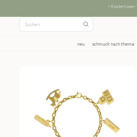
Kostenloser
neu
schmuck nach thema