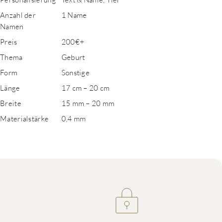
Anzahl der
1 Name
Namen
Preis
200€+
Thema
Geburt
Form
Sonstige
Länge
17 cm – 20 cm
Breite
15 mm – 20 mm
Materialstärke
0,4 mm