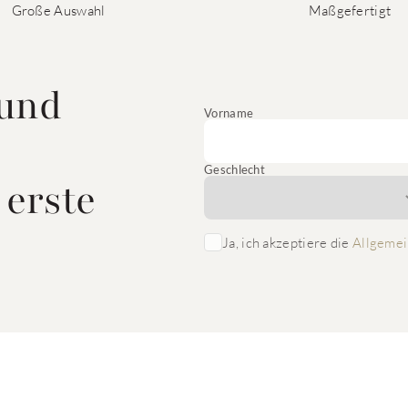
Große Auswahl
Maßgefertigt
 und
Vorname
Geschlecht
 erste
Ja, ich akzeptiere die
Allgemei