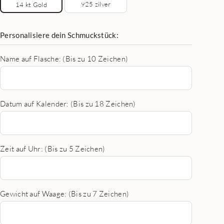
925 zilver
14 kt Gold
Personalisiere dein Schmuckstück:
Name auf Flasche: (Bis zu 10 Zeichen)
Datum auf Kalender: (Bis zu 18 Zeichen)
Zeit auf Uhr: (Bis zu 5 Zeichen)
Gewicht auf Waage: (Bis zu 7 Zeichen)