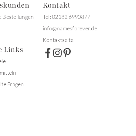
tskunden
Kontakt
e Bestellungen
Tel: 02182 6990877
info@namesforever.de
Kontaktseite
e Links
ele
mitteln
lte Fragen