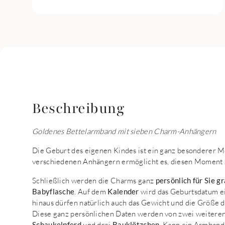
Beschreibung
Goldenes Bettelarmband mit sieben Charm-Anhängern
Die Geburt des eigenen Kindes ist ein ganz besonderer
verschiedenen Anhängern ermöglicht es, diesen Moment 
Schließlich werden die Charms ganz
persönlich für Sie g
Babyflasche
. Auf dem
Kalender
wird das Geburtsdatum e
hinaus dürfen natürlich auch das Gewicht und die Größe 
Diese ganz persönlichen Daten werden von zwei weitere
Schaukelpferd
und drei
Bauklötzchen
. Kann ein Armband 