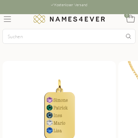
Kostenloser Versand
0