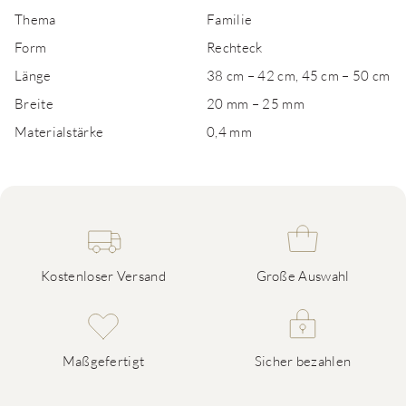
Thema
Familie
Form
Rechteck
Länge
38 cm – 42 cm, 45 cm – 50 cm
Breite
20 mm – 25 mm
Materialstärke
0,4 mm
Kostenloser Versand
Große Auswahl
Maßgefertigt
Sicher bezahlen