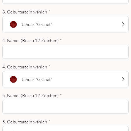
3. Geburtsstein wählen
*
Januar "Granat"
4. Name: (Bis zu 12 Zeichen)
*
4. Geburtsstein wählen
*
Januar "Granat"
5. Name: (Bis zu 12 Zeichen)
*
5. Geburtsstein wählen
*