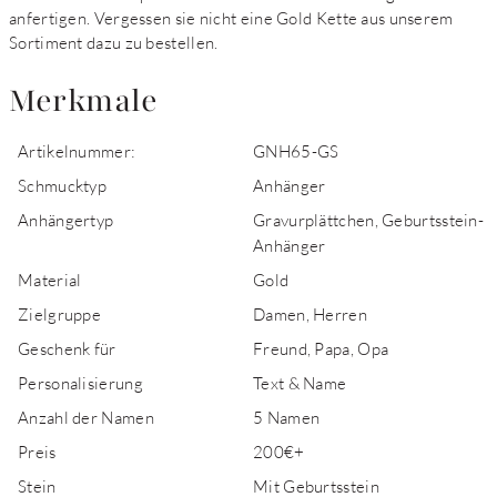
anfertigen. Vergessen sie nicht eine Gold Kette aus unserem
Sortiment dazu zu bestellen.
Merkmale
Artikelnummer:
GNH65-GS
Schmucktyp
Anhänger
Anhängertyp
Gravurplättchen, Geburtsstein-
Anhänger
Material
Gold
Zielgruppe
Damen, Herren
Geschenk für
Freund, Papa, Opa
Personalisierung
Text & Name
Anzahl der Namen
5 Namen
Preis
200€+
Stein
Mit Geburtsstein