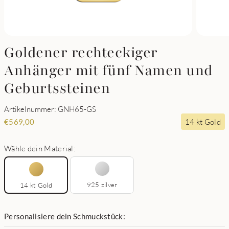
Goldener rechteckiger
Anhänger mit fünf Namen und
Geburtssteinen
Artikelnummer: GNH65-GS
14 kt Gold
€
569,00
Wähle dein Material:
925 zilver
14 kt Gold
Personalisiere dein Schmuckstück: