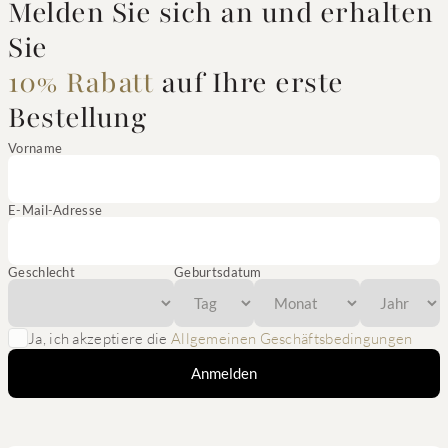
Melden Sie sich an und erhalten
Sie
10% Rabatt
auf Ihre erste
Bestellung
Vorname
E-Mail-Adresse
Geschlecht
Geburtsdatum
Ja, ich akzeptiere die
Allgemeinen Geschäftsbedingungen
Anmelden