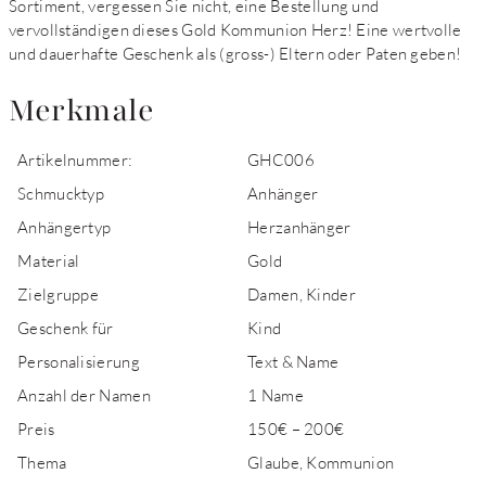
Sortiment, vergessen Sie nicht, eine Bestellung und
vervollständigen dieses Gold Kommunion Herz! Eine wertvolle
und dauerhafte Geschenk als (gross-) Eltern oder Paten geben!
Merkmale
Artikelnummer:
GHC006
Schmucktyp
Anhänger
Anhängertyp
Herzanhänger
Material
Gold
Zielgruppe
Damen, Kinder
Geschenk für
Kind
Personalisierung
Text & Name
Anzahl der Namen
1 Name
Preis
150€ – 200€
Thema
Glaube, Kommunion