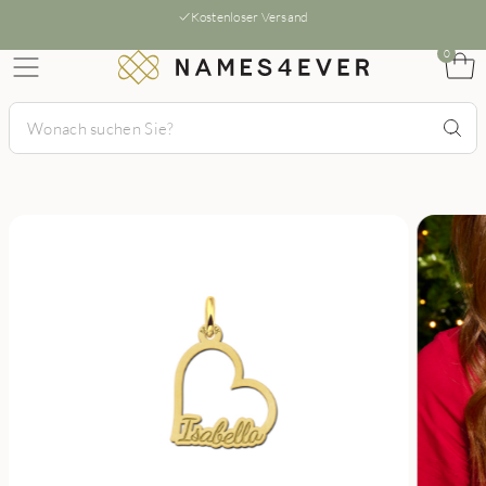
Kostenloser Versand
0