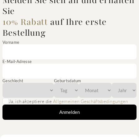
Melden Sie sich an und erhalten
Sie
10% Rabatt
auf Ihre erste
Bestellung
Vorname
E-Mail-Adresse
Geschlecht
Geburtsdatum
Ja, ich akzeptiere die
Allgemeinen Geschäftsbedingungen
Anmelden