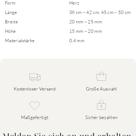
Form
Herz
Länge
38 cm – 42 cm, 45 cm – 50 cm
Breite
20 mm – 25 mm
Höhe
15 mm – 20 mm
Materialstärke
0,4 mm
Kostenloser Versand
Große Auswahl
Maßgefertigt
Sicher bezahlen