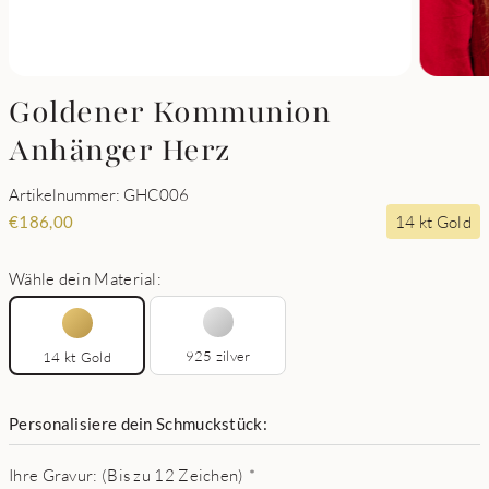
Goldener Kommunion
Anhänger Herz
Artikelnummer: GHC006
14 kt Gold
€
186,00
Wähle dein Material:
925 zilver
14 kt Gold
Personalisiere dein Schmuckstück:
Ihre Gravur: (Bis zu 12 Zeichen)
*