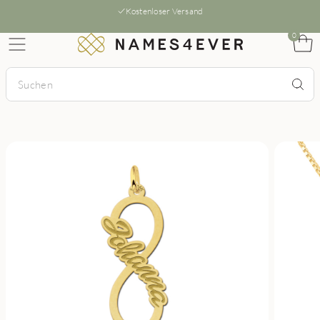
Kostenloser Versand
0