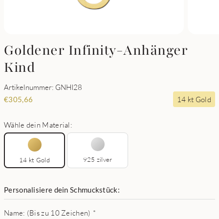
Goldener Infinity-Anhänger
Kind
Artikelnummer: GNHI28
14 kt Gold
€
305,66
Wähle dein Material:
925 zilver
14 kt Gold
Personalisiere dein Schmuckstück:
Name: (Bis zu 10 Zeichen)
*