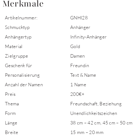
Merkmale
Artikelnummer:
GNHI28
Schmucktyp
Anhänger
Anhängertyp
Infinity-Anhänger
Material
Gold
Zielgruppe
Damen
Geschenk für
Freundin
Personalisierung
Text & Name
Anzahl der Namen
1 Name
Preis
200€+
Thema
Freundschaft, Beziehung
Form
Unendlichkeitszeichen
Länge
38 cm – 42 cm, 45 cm – 50 cm
Breite
15 mm – 20 mm