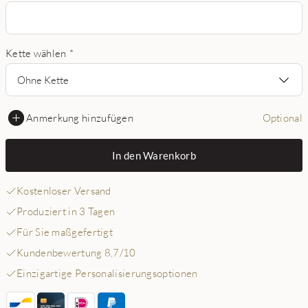
Kette wählen
*
Ohne Kette
Anmerkung hinzufügen
Optional
In den Warenkorb
Kostenloser Versand
Produziert in 3 Tagen
Für Sie maßgefertigt
Kundenbewertung 8,7/10
Einzigartige Personalisierungsoptionen