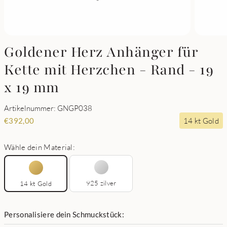
Goldener Herz Anhänger für
Kette mit Herzchen - Rand - 19
x 19 mm
Artikelnummer: GNGP038
14 kt Gold
€
392,00
Wähle dein Material:
925 zilver
14 kt Gold
Personalisiere dein Schmuckstück: