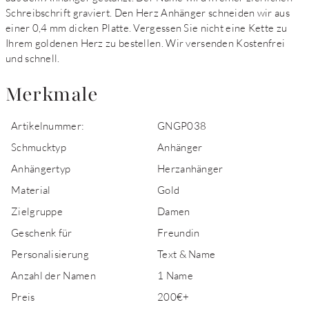
Schreibschrift graviert. Den Herz Anhänger schneiden wir aus
einer 0,4 mm dicken Platte. Vergessen Sie nicht eine Kette zu
Ihrem goldenen Herz zu bestellen. Wir versenden Kostenfrei
und schnell.
Merkmale
Artikelnummer:
GNGP038
Schmucktyp
Anhänger
Anhängertyp
Herzanhänger
Material
Gold
Zielgruppe
Damen
Geschenk für
Freundin
Personalisierung
Text & Name
Anzahl der Namen
1 Name
Preis
200€+