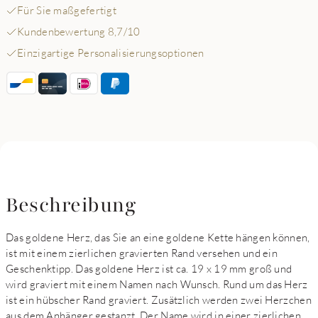
Für Sie maßgefertigt
Kundenbewertung 8,7/10
Einzigartige Personalisierungsoptionen
Beschreibung
Das goldene Herz, das Sie an eine goldene Kette hängen können,
ist mit einem zierlichen gravierten Rand versehen und ein
Geschenktipp. Das goldene Herz ist ca. 19 x 19 mm groß und
wird graviert mit einem Namen nach Wunsch. Rund um das Herz
ist ein hübscher Rand graviert. Zusätzlich werden zwei Herzchen
aus dem Anhänger gestanzt. Der Name wird in einer zierlichen