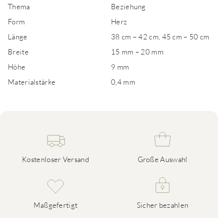
Thema
Beziehung
Form
Herz
Länge
38 cm – 42 cm, 45 cm – 50 cm
Breite
15 mm – 20 mm
Höhe
9 mm
Materialstärke
0,4 mm
Kostenloser Versand
Große Auswahl
Maßgefertigt
Sicher bezahlen