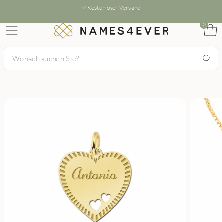
Kostenloser Versand
0