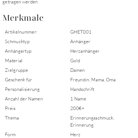
getragen werden.
Merkmale
Artikelnummer:
GHET001
Schmucktyp
Anhänger
Anhängertyp
Herzanhänger
Material
Gold
Zielgruppe
Damen
Geschenk für
Freundin, Mama, Oma
Personalisierung
Handschrift
Anzahl der Namen
1 Name
Preis
200€+
Thema
Erinnerungsschmuck,
Erinnerung
Form
Herz