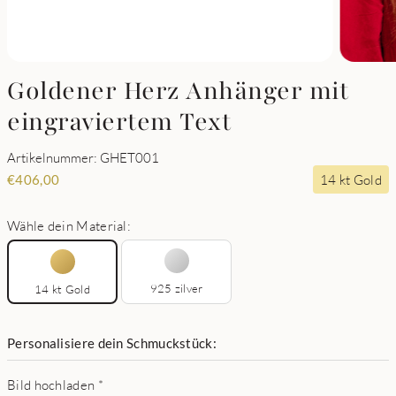
Goldener Herz Anhänger mit
eingraviertem Text
Artikelnummer: GHET001
14 kt Gold
€
406,00
Wähle dein Material:
925 zilver
14 kt Gold
Personalisiere dein Schmuckstück:
Bild hochladen
*