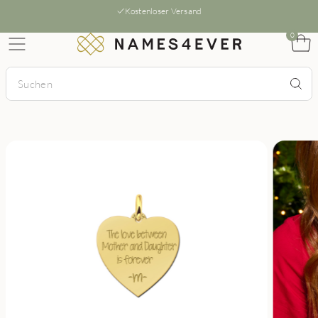
Kostenloser Versand
0