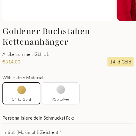
Goldener Buchstaben
Kettenanhänger
Artikelnummer: GLH11
14 kt Gold
€
314,00
Wähle dein Material:
925 zilver
14 kt Gold
Personalisiere dein Schmuckstück:
Initial: (Maximal 1 Zeichen)
*