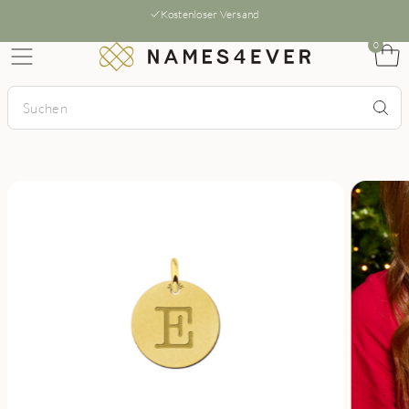
Kostenloser Versand
0