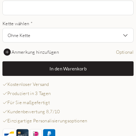
Kette wählen
*
Ohne Kette
Anmerkung hinzufügen
Optional
In den Warenkorb
Kostenloser Versand
Produziert in 3 Tagen
Für Sie maßgefertigt
Kundenbewertung 8,7/10
Einzigartige Personalisierungsoptionen