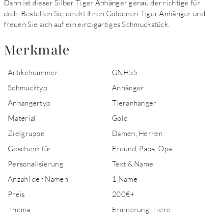
Dann ist dieser Silber Tiger Anhänger genau der richtige für
dich. Bestellen Sie direkt Ihren Goldenen Tiger Anhänger und
freuen Sie sich auf ein einzigartiges Schmuckstück.
Merkmale
Artikelnummer:
GNH55
Schmucktyp
Anhänger
Anhängertyp
Tieranhänger
Material
Gold
Zielgruppe
Damen, Herren
Geschenk für
Freund, Papa, Opa
Personalisierung
Text & Name
Anzahl der Namen
1 Name
Preis
200€+
Thema
Erinnerung, Tiere