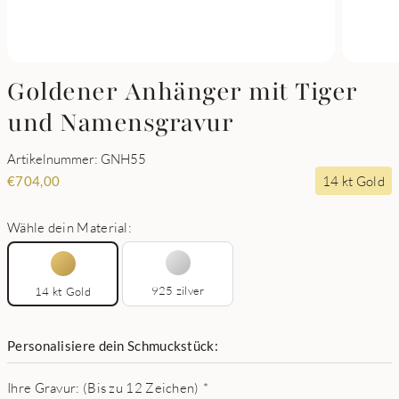
Goldener Anhänger mit Tiger
und Namensgravur
Artikelnummer: GNH55
14 kt Gold
€
704,00
Wähle dein Material:
925 zilver
14 kt Gold
Personalisiere dein Schmuckstück:
Ihre Gravur: (Bis zu 12 Zeichen)
*