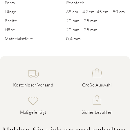
Form
Rechteck
Länge
38 cm – 42 cm, 45 cm – 50 cm
Breite
20 mm – 25 mm
Höhe
20 mm – 25 mm
Materialstärke
0,4 mm
Kostenloser Versand
Große Auswahl
Maßgefertigt
Sicher bezahlen