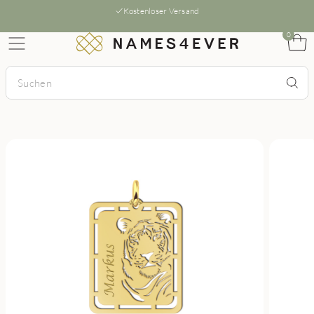
Kostenloser Versand
0