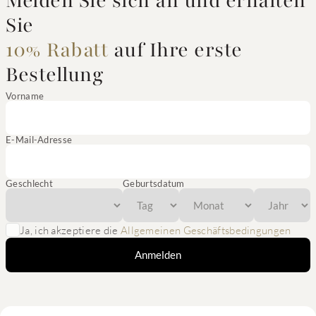
Melden Sie sich an und erhalten
Sie
10% Rabatt
auf Ihre erste
Bestellung
Vorname
E-Mail-Adresse
Geschlecht
Geburtsdatum
Ja, ich akzeptiere die
Allgemeinen Geschäftsbedingungen
Anmelden