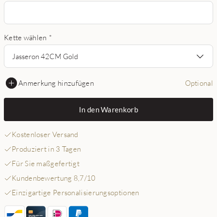
Kette wählen
*
Jasseron 42CM Gold
Anmerkung hinzufügen
Optional
In den Warenkorb
Kostenloser Versand
Produziert in 3 Tagen
Für Sie maßgefertigt
Kundenbewertung 8,7/10
Einzigartige Personalisierungsoptionen