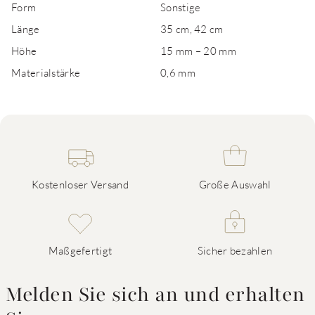
Form
Sonstige
Länge
35 cm, 42 cm
Höhe
15 mm – 20 mm
Materialstärke
0,6 mm
Kostenloser Versand
Große Auswahl
Maßgefertigt
Sicher bezahlen
Melden Sie sich an und erhalten