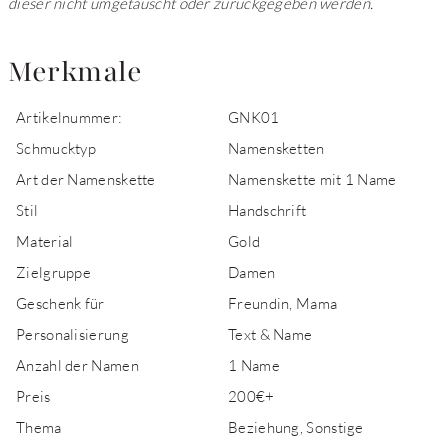
dieser nicht umgetauscht oder zurückgegeben werden.
Merkmale
Artikelnummer:
GNK01
Schmucktyp
Namensketten
Art der Namenskette
Namenskette mit 1 Name
Stil
Handschrift
Material
Gold
Zielgruppe
Damen
Geschenk für
Freundin, Mama
Personalisierung
Text & Name
Anzahl der Namen
1 Name
Preis
200€+
Thema
Beziehung, Sonstige