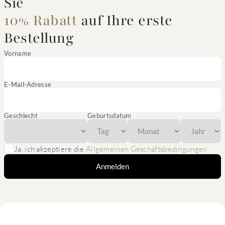
Sie
10% Rabatt
auf Ihre erste
Bestellung
Vorname
E-Mail-Adresse
Geschlecht
Geburtsdatum
Ja, ich akzeptiere die
Allgemeinen Geschäftsbedingungen
Anmelden