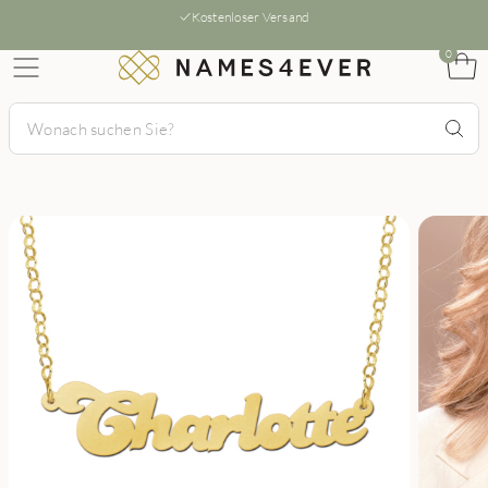
Kostenloser Versand
0