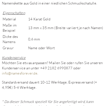
Namenskette aus Gold in einer niedlichen Schmuckschatulle.
Eigenschaften
Material
14 Karat Gold
Maße im
13 mm x 35 mm (Breite variiert je nach Namen)
Beispiel
Dicke des
0,6 mm
Namens
Gravur
Name oder Wort
Kundenservice
Möchten Sie etwas anpassen? Mailen Sie oder rufen Sie unseren
Kundenservice an unter +49 2182 6990877 oder
info@namesforever.de
.
Standardversand dauert 10-12 Werktage, Expressversand (+
4,95€) 5-6 Werktage.
* Da dieser Schmuck speziell für Sie angefertigt wird, kann