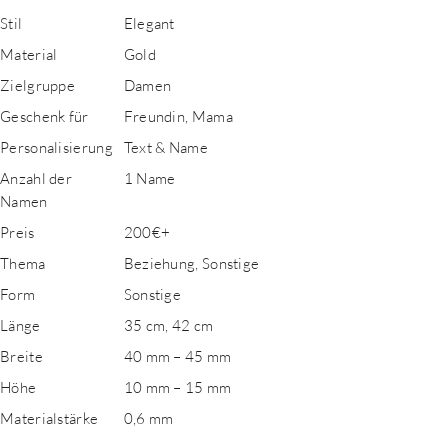
Stil
Elegant
Material
Gold
Zielgruppe
Damen
Geschenk für
Freundin, Mama
Personalisierung
Text & Name
Anzahl der
1 Name
Namen
Preis
200€+
Thema
Beziehung, Sonstige
Form
Sonstige
Länge
35 cm, 42 cm
Breite
40 mm – 45 mm
Höhe
10 mm – 15 mm
Materialstärke
0,6 mm