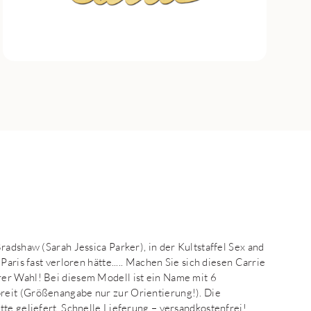
radshaw (Sarah Jessica Parker), in der Kultstaffel Sex and
aris fast verloren hätte..... Machen Sie sich diesen Carrie
er Wahl! Bei diesem Modell ist ein Name mit 6
reit (Größenangabe nur zur Orientierung!). Die
te geliefert. Schnelle Lieferung – versandkostenfrei!