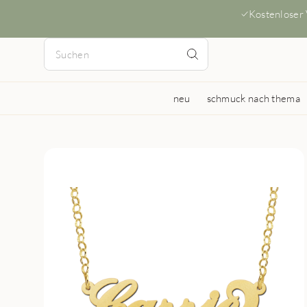
Kostenloser
neu
schmuck nach thema