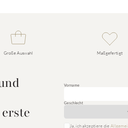
Große Auswahl
Maßgefertigt
 und
Vorname
Geschlecht
 erste
Ja, ich akzeptiere die
Allgemei