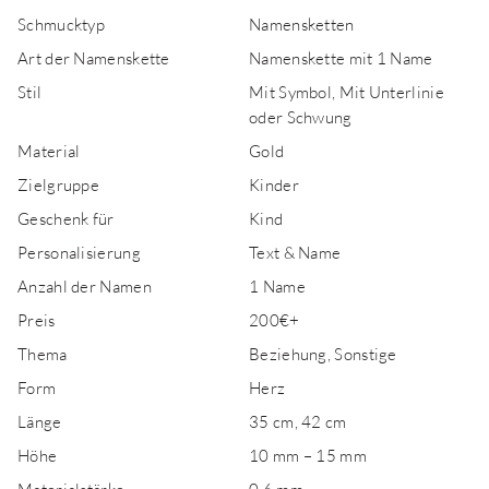
Schmucktyp
Namensketten
Art der Namenskette
Namenskette mit 1 Name
Stil
Mit Symbol, Mit Unterlinie
oder Schwung
Material
Gold
Zielgruppe
Kinder
Geschenk für
Kind
Personalisierung
Text & Name
Anzahl der Namen
1 Name
Preis
200€+
Thema
Beziehung, Sonstige
Form
Herz
Länge
35 cm, 42 cm
Höhe
10 mm – 15 mm