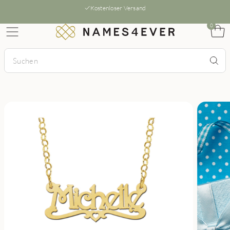
Kostenloser Versand
0