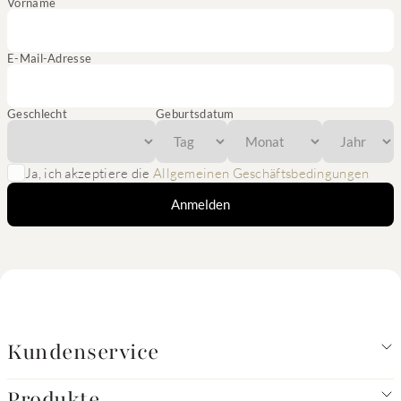
Vorname
E-Mail-Adresse
Geschlecht
Geburtsdatum
Ja, ich akzeptiere die
Allgemeinen Geschäftsbedingungen
Anmelden
Kundenservice
Produkte