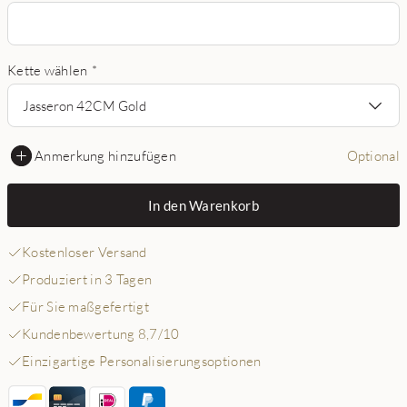
Kette wählen
*
Jasseron 42CM Gold
Anmerkung hinzufügen
Optional
In den Warenkorb
Kostenloser Versand
Produziert in 3 Tagen
Für Sie maßgefertigt
Kundenbewertung 8,7/10
Einzigartige Personalisierungsoptionen