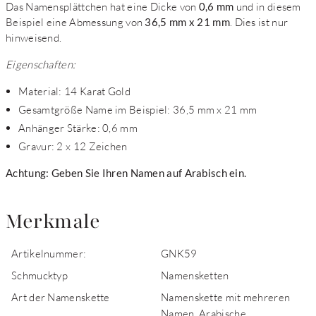
Das Namensplättchen hat eine Dicke von
0,6 mm
und in diesem
Beispiel eine Abmessung von
36,5 mm x 21 mm
. Dies ist nur
hinweisend.
Eigenschaften:
Material: 14 Karat Gold
Gesamtgröße Name im Beispiel: 36,5 mm x 21 mm
Anhänger Stärke: 0,6 mm
Gravur: 2 x 12 Zeichen
Achtung: Geben Sie Ihren Namen auf Arabisch ein.
Merkmale
Artikelnummer:
GNK59
Schmucktyp
Namensketten
Art der Namenskette
Namenskette mit mehreren
Namen, Arabische