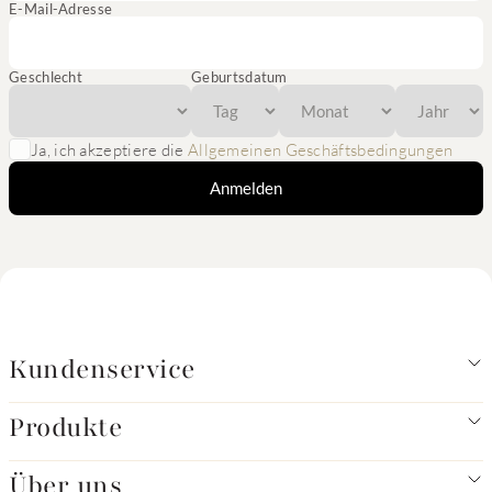
E-Mail-Adresse
Geschlecht
Geburtsdatum
Ja, ich akzeptiere die
Allgemeinen Geschäftsbedingungen
Anmelden
Kundenservice
Produkte
Über uns