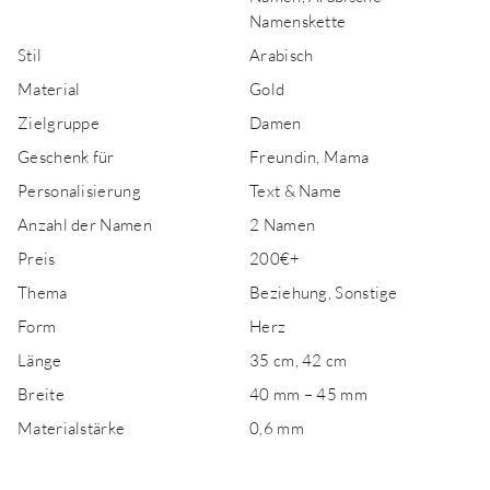
Namenskette
Stil
Arabisch
Material
Gold
Zielgruppe
Damen
Geschenk für
Freundin, Mama
Personalisierung
Text & Name
Anzahl der Namen
2 Namen
Preis
200€+
Thema
Beziehung, Sonstige
Form
Herz
Länge
35 cm, 42 cm
Breite
40 mm – 45 mm
Materialstärke
0,6 mm