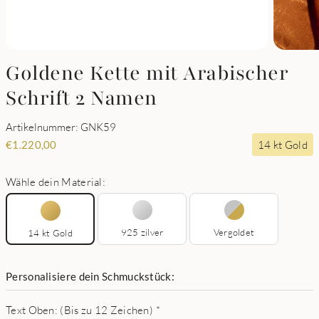
Goldene Kette mit Arabischer
Schrift 2 Namen
Artikelnummer: GNK59
14 kt Gold
€
1.220,00
Wähle dein Material:
925 zilver
Vergoldet
14 kt Gold
Personalisiere dein Schmuckstück:
Text Oben: (Bis zu 12 Zeichen)
*