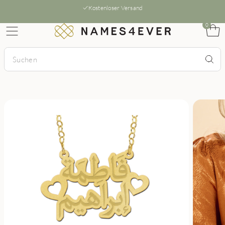
Kostenloser Versand
0