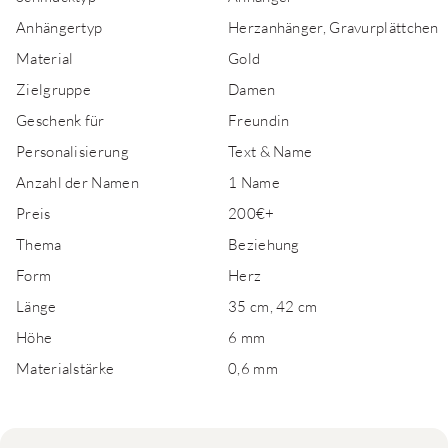
Anhängertyp
Herzanhänger, Gravurplättchen
Material
Gold
Zielgruppe
Damen
Geschenk für
Freundin
Personalisierung
Text & Name
Anzahl der Namen
1 Name
Preis
200€+
Thema
Beziehung
Form
Herz
Länge
35 cm, 42 cm
Höhe
6 mm
Materialstärke
0,6 mm