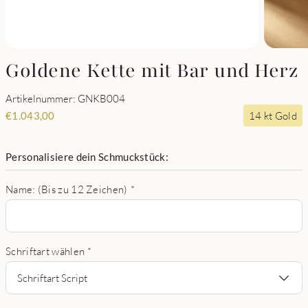
Goldene Kette mit Bar und Herz
Artikelnummer: GNKB004
14 kt Gold
€
1.043,00
Personalisiere dein Schmuckstück:
Name: (Bis zu 12 Zeichen)
*
Schriftart wählen
*
Schriftart Script