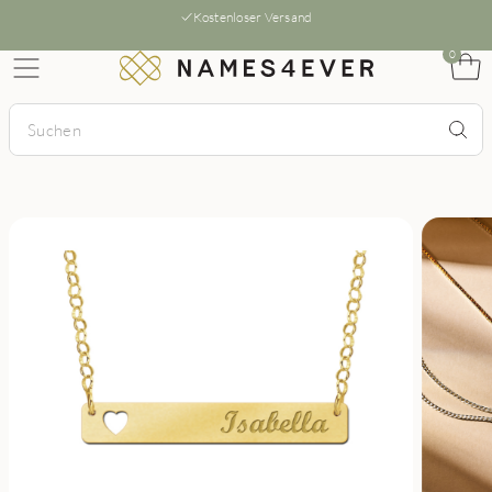
Kostenloser Versand
0