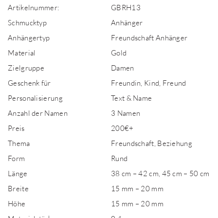
Artikelnummer:
GBRH13
Schmucktyp
Anhänger
Anhängertyp
Freundschaft Anhänger
Material
Gold
Zielgruppe
Damen
Geschenk für
Freundin, Kind, Freund
Personalisierung
Text & Name
Anzahl der Namen
3 Namen
Preis
200€+
Thema
Freundschaft, Beziehung
Form
Rund
Länge
38 cm – 42 cm, 45 cm – 50 cm
Breite
15 mm – 20 mm
Höhe
15 mm – 20 mm