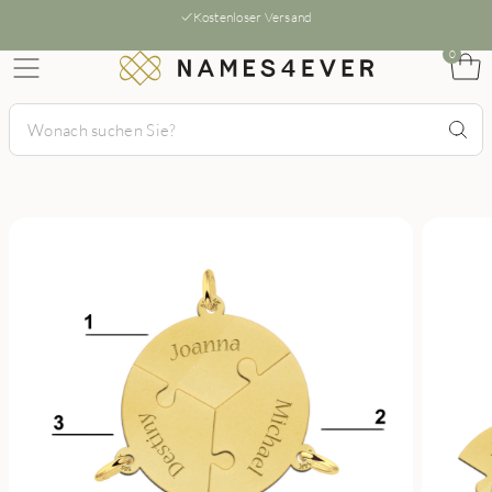
Kostenloser Versand
0