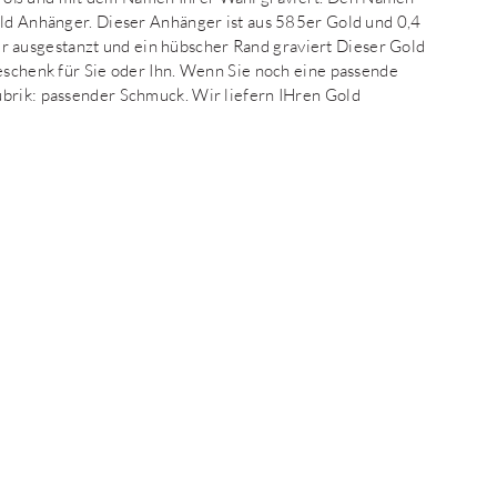
old Anhänger. Dieser Anhänger ist aus 585er Gold und 0,4
ausgestanzt und ein hübscher Rand graviert Dieser Gold
Geschenk für Sie oder Ihn. Wenn Sie noch eine passende
ubrik: passender Schmuck. Wir liefern IHren Gold