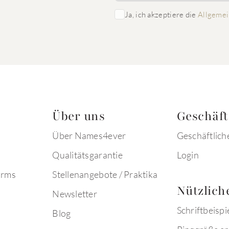
Ja, ich akzeptiere die
Allgemei
Über uns
Geschäf
Über Names4ever
Geschäftlich
Qualitätsgarantie
Login
arms
Stellenangebote / Praktika
Nützlich
Newsletter
Schriftbeispi
Blog