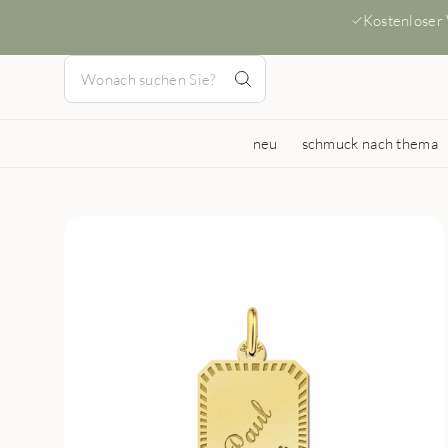
Kostenloser
neu
schmuck nach thema