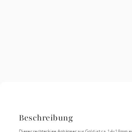
Beschreibung
Dieser rechteckige Anhänger aus Gold ist ca. 14x18mm 