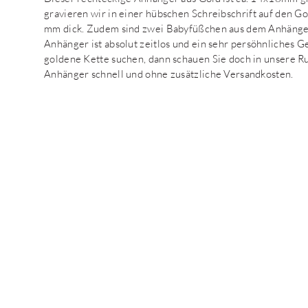
gravieren wir in einer hübschen Schreibschrift auf den G
mm dick. Zudem sind zwei Babyfüßchen aus dem Anhänger 
Anhänger ist absolut zeitlos und ein sehr persöhnliches 
goldene Kette suchen, dann schauen Sie doch in unsere R
Anhänger schnell und ohne zusätzliche Versandkosten.