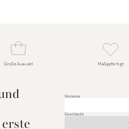
Große Auswahl
Maßgefertigt
 und
Vorname
Geschlecht
 erste