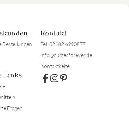
tskunden
Kontakt
e Bestellungen
Tel: 02182 6990877
info@namesforever.de
Kontaktseite
e Links
ele
mitteln
lte Fragen