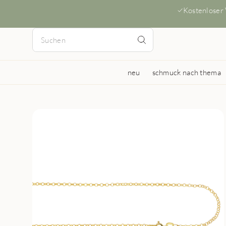
Kostenloser
neu
schmuck nach thema