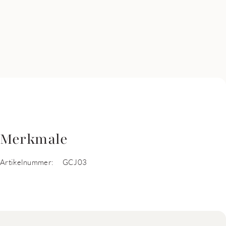
Merkmale
Artikelnummer:
GCJ03