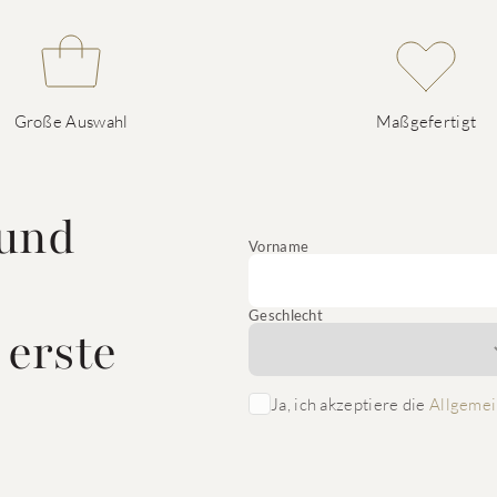
Große Auswahl
Maßgefertigt
 und
Vorname
Geschlecht
 erste
Ja, ich akzeptiere die
Allgemei