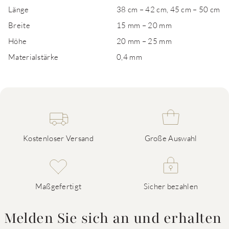
Länge
38 cm – 42 cm, 45 cm – 50 cm
Breite
15 mm – 20 mm
Höhe
20 mm – 25 mm
Materialstärke
0,4 mm
Kostenloser Versand
Große Auswahl
Maßgefertigt
Sicher bezahlen
Melden Sie sich an und erhalten