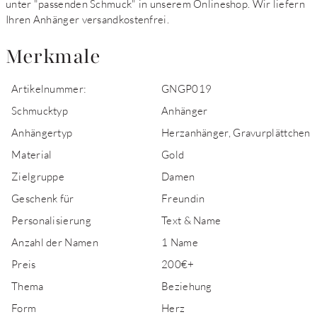
unter "passenden Schmuck" in unserem Onlineshop. Wir liefern
Ihren Anhänger versandkostenfrei.
Merkmale
Artikelnummer:
GNGP019
Schmucktyp
Anhänger
Anhängertyp
Herzanhänger, Gravurplättchen
Material
Gold
Zielgruppe
Damen
Geschenk für
Freundin
Personalisierung
Text & Name
Anzahl der Namen
1 Name
Preis
200€+
Thema
Beziehung
Form
Herz