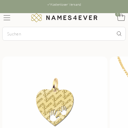
Kostenloser Versand
0