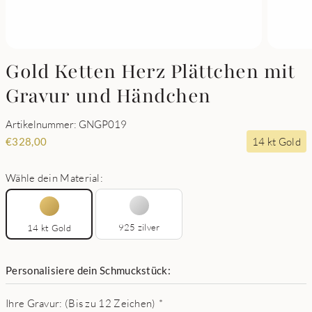
Gold Ketten Herz Plättchen mit
Gravur und Händchen
Artikelnummer: GNGP019
14 kt Gold
€
328,00
Wähle dein Material:
925 zilver
14 kt Gold
Personalisiere dein Schmuckstück:
Ihre Gravur: (Bis zu 12 Zeichen)
*