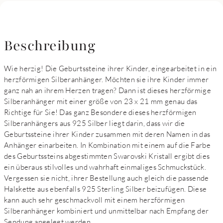
Beschreibung
Wie herzig! Die Geburtssteine ihrer Kinder, eingearbeitet in ein
herzförmigen Silberanhänger. Möchten sie ihre Kinder immer
ganz nah an ihrem Herzen tragen? Dann ist dieses herzförmige
Silberanhänger mit einer größe von 23 x 21 mm genau das
Richtige für Sie! Das ganz Besondere dieses herzförmigen
Silberanhängers aus 925 Silber liegt darin, dass wir die
Geburtssteine ihrer Kinder zusammen mit deren Namen in das
Anhänger einarbeiten. In Kombination mit einem auf die Farbe
des Geburtssteins abgestimmten Swarovski Kristall ergibt dies
ein überaus stilvolles und wahrhaft einmaliges Schmuckstück.
Vergessen sie nicht, ihrer Bestellung auch gleich die passende
Halskette aus ebenfalls 925 Sterling Silber beizufügen. Diese
kann auch sehr geschmackvoll mit einem herzförmigen
Silberanhänger kombiniert und unmittelbar nach Empfang der
Sendung angelegt werden.