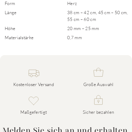
Form
Herz
Länge
38 cm – 42 cm, 45 cm – 50 cm,
55 cm – 60 cm
Höhe
20 mm – 25 mm
Materialstärke
0,7 mm
Kostenloser Versand
Große Auswahl
Maßgefertigt
Sicher bezahlen
Melden Sie sich an und erhalten