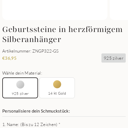
Geburtssteine in herzförmigem
Silberanhänger
Artikelnummer: ZNGP322-GS
925 zilver
€
36,95
Wähle dein Material:
14 kt Gold
925 zilver
Personalisiere dein Schmuckstück:
1. Name: (Bis zu 12 Zeichen)
*