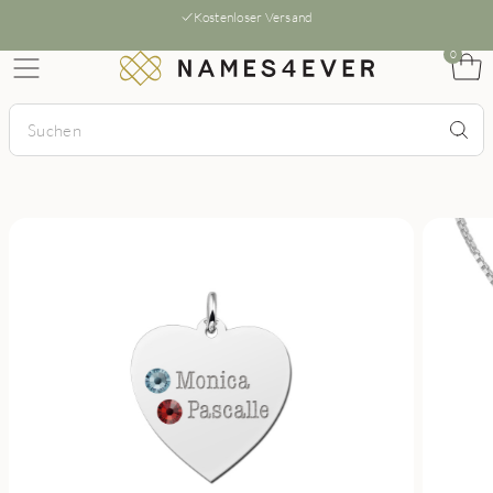
Kostenloser Versand
0