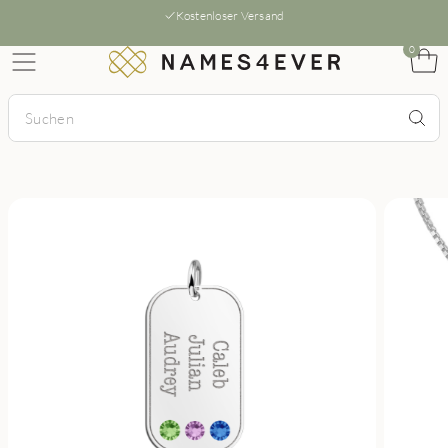
Kostenloser Versand
0