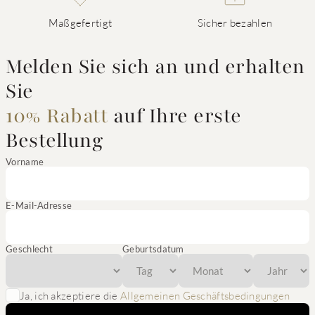
Maßgefertigt
Sicher bezahlen
Melden Sie sich an und erhalten
Sie
10% Rabatt
auf Ihre erste
Bestellung
Vorname
E-Mail-Adresse
Geschlecht
Geburtsdatum
Ja, ich akzeptiere die
Allgemeinen Geschäftsbedingungen