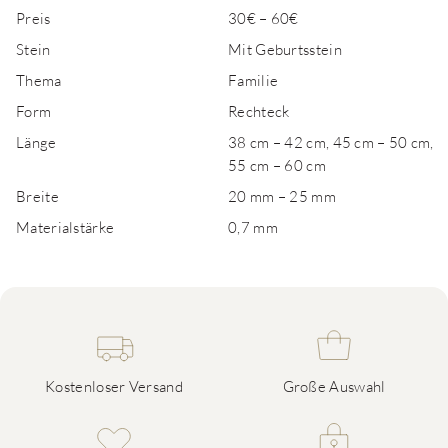
Preis
30€ – 60€
Stein
Mit Geburtsstein
Thema
Familie
Form
Rechteck
Länge
38 cm – 42 cm, 45 cm – 50 cm,
55 cm – 60 cm
Breite
20 mm – 25 mm
Materialstärke
0,7 mm
Kostenloser Versand
Große Auswahl