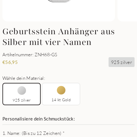
Geburtsstein Anhänger aus
Silber mit vier Namen
Artikelnummer: ZNH68-GS
925 zilver
€
56,95
Wähle dein Material:
14 kt Gold
925 zilver
Personalisiere dein Schmuckstück:
1. Name: (Bis zu 12 Zeichen)
*