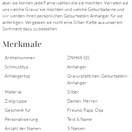
aber sie können jede Farne wählen die sie möchten. Verraten sie
uns welche Gravur sie möchten und welche Geburtssteine und
wir werden ihren persönlichen Geburtsstein Anhänger für sie
anfertigen. Vergessen sie nicht eine Silber Kette aus unserem
Sortiment dazu zu bestellen.
Merkmale
Artikelnummer:
ZNH68-GS
Schmucktyp
Anhänger
Anhängertyp
Gravurplättchen, Geburtsstein-
Anhänger
Material
Silber
Zielgruppe
Damen, Herren
Geschenk für
Freund, Papa, Opa
Personalisierung
Text & Name
Anzahl der Namen
3 Namen