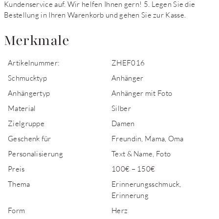
Kundenservice auf. Wir helfen Ihnen gern! 5. Legen Sie die
Bestellung in Ihren Warenkorb und gehen Sie zur Kasse.
Merkmale
Artikelnummer:
ZHEF016
Schmucktyp
Anhänger
Anhängertyp
Anhänger mit Foto
Material
Silber
Zielgruppe
Damen
Geschenk für
Freundin, Mama, Oma
Personalisierung
Text & Name, Foto
Preis
100€ – 150€
Thema
Erinnerungsschmuck,
Erinnerung
Form
Herz