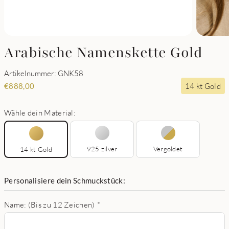
Arabische Namenskette Gold
Artikelnummer: GNK58
14 kt Gold
€
888,00
Wähle dein Material:
925 zilver
Vergoldet
14 kt Gold
Personalisiere dein Schmuckstück:
Name: (Bis zu 12 Zeichen)
*