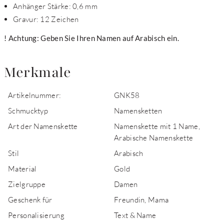
Anhänger Stärke: 0,6 mm
Gravur: 12 Zeichen
! Achtung: Geben Sie Ihren Namen auf Arabisch ein.
Merkmale
Artikelnummer:
GNK58
Schmucktyp
Namensketten
Art der Namenskette
Namenskette mit 1 Name,
Arabische Namenskette
Stil
Arabisch
Material
Gold
Zielgruppe
Damen
Geschenk für
Freundin, Mama
Personalisierung
Text & Name