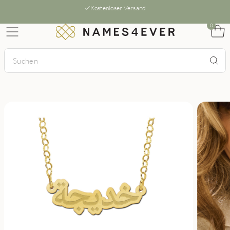
Kostenloser Versand
0