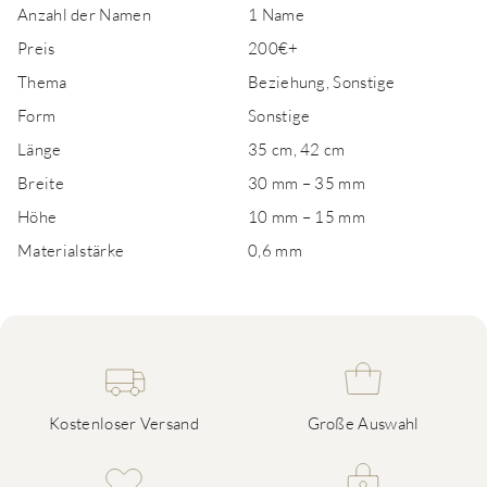
Anzahl der Namen
1 Name
Preis
200€+
Thema
Beziehung, Sonstige
Form
Sonstige
Länge
35 cm, 42 cm
Breite
30 mm – 35 mm
Höhe
10 mm – 15 mm
Materialstärke
0,6 mm
Kostenloser Versand
Große Auswahl