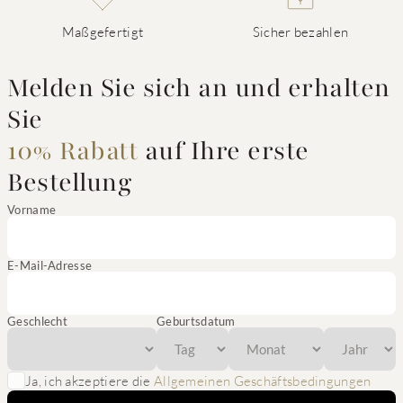
Maßgefertigt
Sicher bezahlen
Melden Sie sich an und erhalten
Sie
10% Rabatt
auf Ihre erste
Bestellung
Vorname
E-Mail-Adresse
Geschlecht
Geburtsdatum
Ja, ich akzeptiere die
Allgemeinen Geschäftsbedingungen