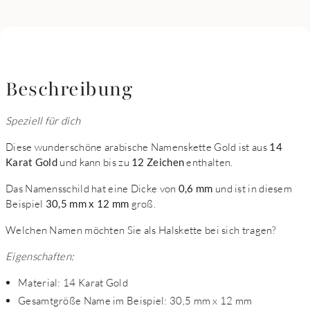
Beschreibung
Speziell für dich
Diese wunderschöne arabische Namenskette Gold ist aus
14
Karat Gold
und kann bis zu
12 Zeichen
enthalten.
Das Namensschild hat eine Dicke von
0,6 mm
und ist in diesem
Beispiel
30,5 mm x 12 mm
groß.
Welchen Namen möchten Sie als Halskette bei sich tragen?
Eigenschaften:
Material: 14 Karat Gold
Gesamtgröße Name im Beispiel: 30,5 mm x 12 mm