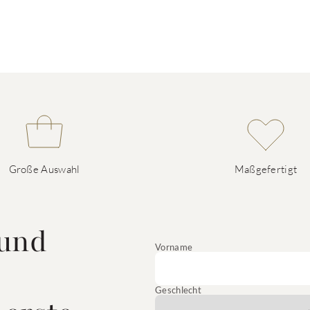
Große Auswahl
Maßgefertigt
 und
Vorname
Geschlecht