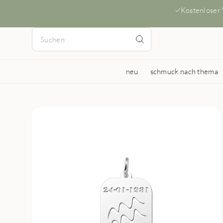
Kostenloser
neu
schmuck nach thema