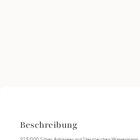
Beschreibung
925/000 Silber Anhänger mit Sternzeichen Wassermann au