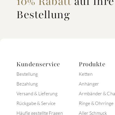
10% Rabatt
auf Ihre
Bestellung
Kundenservice
Produkte
Bestellung
Ketten
Bezahlung
Anhänger
Versand & Lieferung
Armbänder & Ch
Rückgabe & Service
Ringe & Ohrringe
Häufig gestellte Fragen
Aller Schmuck