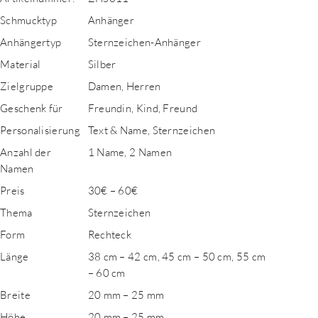
Schmucktyp
Anhänger
Anhängertyp
Sternzeichen-Anhänger
Material
Silber
Zielgruppe
Damen, Herren
Geschenk für
Freundin, Kind, Freund
Personalisierung
Text & Name, Sternzeichen
Anzahl der
1 Name, 2 Namen
Namen
Preis
30€ – 60€
Thema
Sternzeichen
Form
Rechteck
Länge
38 cm – 42 cm, 45 cm – 50 cm, 55 cm
– 60 cm
Breite
20 mm – 25 mm
Höhe
20 mm – 25 mm