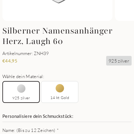
Silberner Namensanhänger
Herz, Laugh 60
Artikelnummer: ZNH39
925 zilver
€
44,95
Wähle dein Material:
14 kt Gold
925 zilver
Personalisiere dein Schmuckstück:
Name: (Bis zu 12 Zeichen)
*