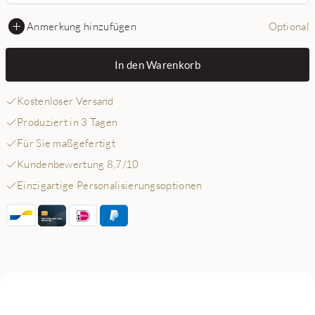
Anmerkung hinzufügen
Optional
In den Warenkorb
Kostenloser Versand
Produziert in 3 Tagen
Für Sie maßgefertigt
Kundenbewertung 8,7/10
Einzigartige Personalisierungsoptionen