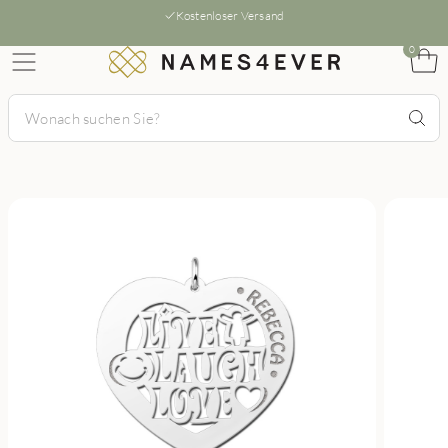
Kostenloser Versand
0