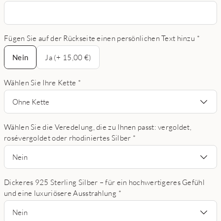
Fügen Sie auf der Rückseite einen persönlichen Text hinzu
*
Nein
Nein
Ja (+ 15,00 €)
Wählen Sie Ihre Kette
*
Ohne Kette
Wählen Sie die Veredelung, die zu Ihnen passt: vergoldet,
rosévergoldet oder rhodiniertes Silber
*
Nein
Dickeres 925 Sterling Silber – für ein hochwertigeres Gefühl
und eine luxuriösere Ausstrahlung
*
Nein