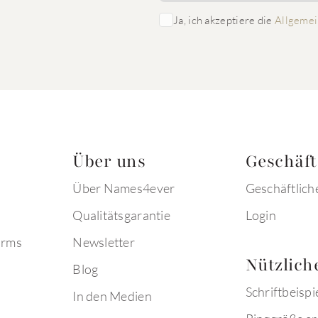
Ja, ich akzeptiere die
Allgemei
Über uns
Geschäf
Über Names4ever
Geschäftlich
Qualitätsgarantie
Login
arms
Newsletter
Nützlich
Blog
Schriftbeispi
In den Medien