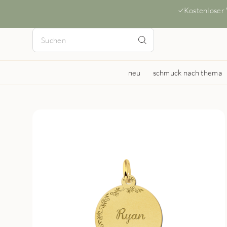
Kostenloser
neu
schmuck nach thema