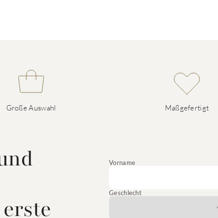
Große Auswahl
Maßgefertigt
 und
Vorname
Geschlecht
 erste