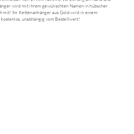
nhänger wird mit ihrem gewünschten Namen in hübscher
ich mit! Ihr Kettenanhänger aus Gold wird in einem
 kostenlos, unabhängig vom Bestellwert!