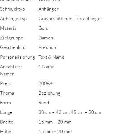
Schmucktyp
Anhänger
Anhängertyp
Gravurplättchen, Tieranhänger
Material
Gold
Zielgruppe
Damen
Geschenk für
Freundin
Personalisierung
Text & Name
Anzahl der
1 Name
Namen
Preis
200€+
Thema
Beziehung
Form
Rund
Länge
38 cm – 42 cm, 45 cm – 50 cm
Breite
15 mm – 20 mm
Höhe
15 mm – 20 mm