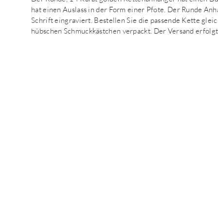
hat einen Auslass in der Form einer Pfote. Der Runde A
Schrift eingraviert. Bestellen Sie die passende Kette gle
hübschen Schmuckkästchen verpackt. Der Versand erfolgt