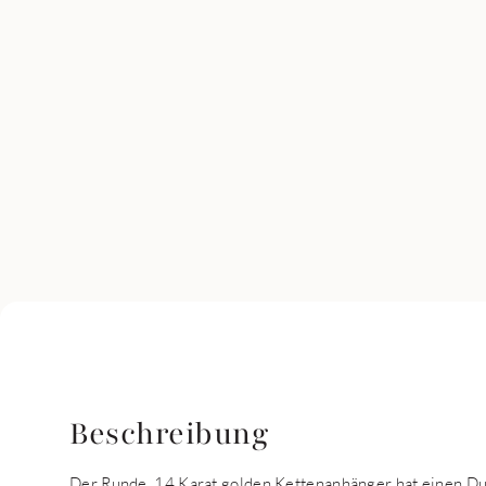
Beschreibung
Der Runde, 14 Karat golden Kettenanhänger hat einen D